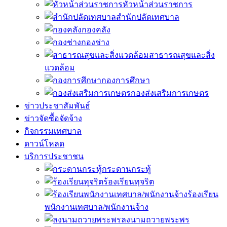
หัวหน้าส่วนราชการ
สำนักปลัดเทศบาล
กองคลัง
กองช่าง
สาธารณสุขและสิ่ง
แวดล้อม
กองการศึกษา
กองส่งเสริมการเกษตร
ข่าวประชาสัมพันธ์
ข่าวจัดซื้อจัดจ้าง
กิจกรรมเทศบาล
ดาวน์โหลด
บริการประชาชน
กระดานกระทู้
ร้องเรียนทุจริต
ร้องเรียน
พนักงานเทศบาล/พนักงานจ้าง
ลงนามถวายพระพร