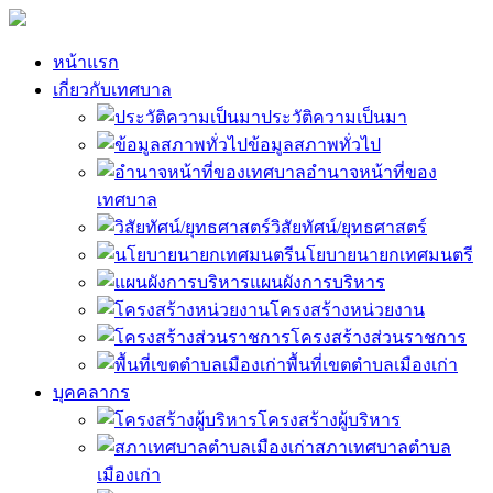
หน้าแรก
เกี่ยวกับเทศบาล
ประวัติความเป็นมา
ข้อมูลสภาพทั่วไป
อำนาจหน้าที่ของ
เทศบาล
วิสัยทัศน์/ยุทธศาสตร์
นโยบายนายกเทศมนตรี
แผนผังการบริหาร
โครงสร้างหน่วยงาน
โครงสร้างส่วนราชการ
พื้นที่เขตตำบลเมืองเก่า
บุคคลากร
โครงสร้างผู้บริหาร
สภาเทศบาลตำบล
เมืองเก่า