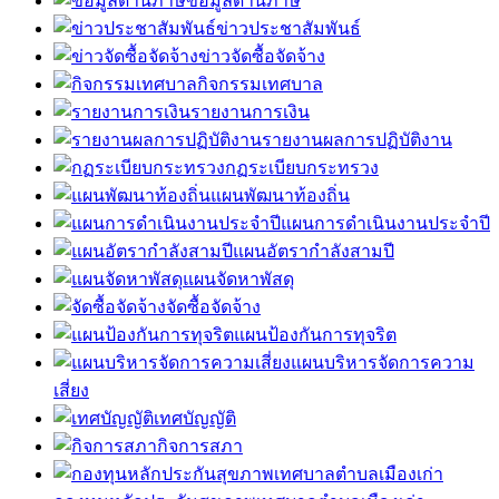
ข้อมูลด้านภาษี
ข่าวประชาสัมพันธ์
ข่าวจัดซื้อจัดจ้าง
กิจกรรมเทศบาล
รายงานการเงิน
รายงานผลการปฏิบัติงาน
กฏระเบียบกระทรวง
แผนพัฒนาท้องถิ่น
แผนการดำเนินงานประจำปี
แผนอัตรากำลังสามปี
แผนจัดหาพัสดุ
จัดซื้อจัดจ้าง
แผนป้องกันการทุจริต
แผนบริหารจัดการความ
เสี่ยง
เทศบัญญัติ
กิจการสภา