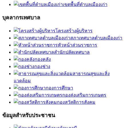
เขตพื้นที่ตำบลเมืองเก่า
บุคลากรเทศบาล
โครงสร้างผู้บริหาร
สภาเทศบาลตำบลเมืองเก่า
หัวหน้าส่วนราชการ
สำนักปลัดเทศบาล
กองคลัง
กองช่าง
สาธารณสุขและสิ่ง
แวดล้อม
กองการศึกษา
กองส่งเสริมการเกษตร
กองสวัสดิการสังคม
ข้อมูลสำหรับประชาชน