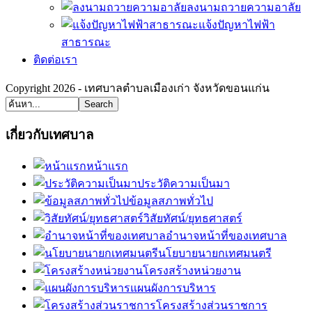
ลงนามถวายความอาลัย
แจ้งปัญหาไฟฟ้า
สาธารณะ
ติดต่อเรา
Copyright 2026 - เทศบาลตำบลเมืองเก่า จังหวัดขอนแก่น
Search
เกี่ยวกับเทศบาล
หน้าแรก
ประวัติความเป็นมา
ข้อมูลสภาพทั่วไป
วิสัยทัศน์/ยุทธศาสตร์
อำนาจหน้าที่ของเทศบาล
นโยบายนายกเทศมนตรี
โครงสร้างหน่วยงาน
แผนผังการบริหาร
โครงสร้างส่วนราชการ