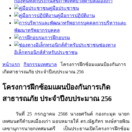
กองทุนหลักประกันสุขภาพเทศบาลตำบลเมืองเก่า
คู่มือประชาชน
คู่มือการปฏิบัติงาน
การบริหารและ
พัฒนาทรัพยากรบุคคล
การฝึกอบรม
ช่องทาง
อิเล็กทรอนิกส์สำหรับประชาชน
หน้าแรก
กิจกรรมเทศบาล
โครงการฝึกซ้อมแผนป้องกันการ
เกิดสาธารณภัย ประจำปีงบประมาณ 256
โครงการฝึกซ้อมแผนป้องกันการเกิด
สาธารณภัย ประจำปีงบประมาณ 256
วันที่ 25 กรกฎาคม 2568 นางยศวันต์ กองกะมุด นายก
เทศมนตรีตำบลเมืองเก่า มอบหมายให้ ดร.ณัฐภัทร หงษ์สายพิณ
เลขานุการนายกเทศมนตรี เป็นประธานเปิดโครงการฝึกซ้อม