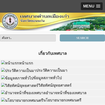
MENU
SEARCH
เกี่ยวกับเทศบาล
หน้าแรก
ประวัติความเป็นมา
ข้อมูลสภาพทั่วไป
วิสัยทัศน์/ยุทธศาสตร์
อำนาจหน้าที่ของเทศบาล
นโยบายนายกเทศมนตรี