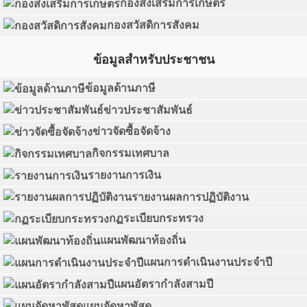
กองส่งเสริมการเกษตร
กองสวัสดิการสังคม
ข้อมูลสำหรับประชาชน
ข้อมูลด้านภาษี
ข่าวประชาสัมพันธ์
ข่าวจัดซื้อจัดจ้าง
กิจกรรมเทศบาล
รายงานการเงิน
รายงานผลการปฏิบัติงาน
กฏระเบียบกระทรวง
แผนพัฒนาท้องถิ่น
แผนการดำเนินงานประจำปี
แผนอัตรากำลังสามปี
แผนจัดหาพัสดุ