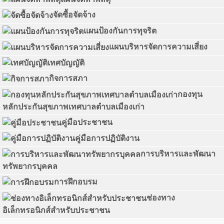
จัดซื้อจัดจ้าง
แผนป้องกันการทุจริต
แผนบริหารจัดการความเสี่ยง
เทศบัญญัติ
กิจการสภา
กองทุน
หลักประกันสุขภาพเทศบาลตำบลเมืองเก่า
คู่มือประชาชน
คู่มือการปฏิบัติงาน
การบริหารและพัฒนา
ทรัพยากรบุคคล
การฝึกอบรม
ช่องทาง
อิเล็กทรอนิกส์สำหรับประชาชน