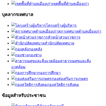
เขตพื้นที่ตำบลเมืองเก่า
บุคลากรเทศบาล
โครงสร้างผู้บริหาร
สภาเทศบาลตำบลเมืองเก่า
หัวหน้าส่วนราชการ
สำนักปลัดเทศบาล
กองคลัง
กองช่าง
สาธารณสุขและสิ่ง
แวดล้อม
กองการศึกษา
กองส่งเสริมการเกษตร
กองสวัสดิการสังคม
ข้อมูลสำหรับประชาชน