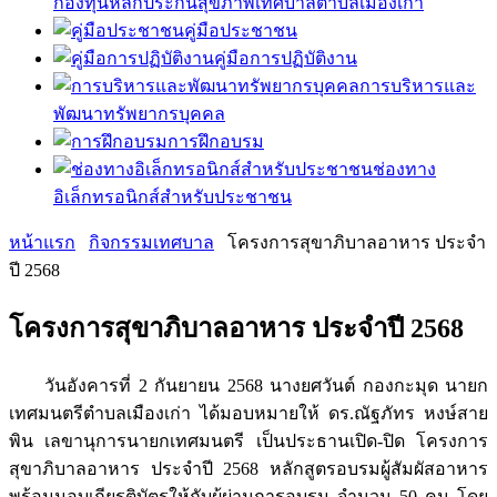
กองทุนหลักประกันสุขภาพเทศบาลตำบลเมืองเก่า
คู่มือประชาชน
คู่มือการปฏิบัติงาน
การบริหารและ
พัฒนาทรัพยากรบุคคล
การฝึกอบรม
ช่องทาง
อิเล็กทรอนิกส์สำหรับประชาชน
หน้าแรก
กิจกรรมเทศบาล
โครงการสุขาภิบาลอาหาร ประจำ
ปี 2568
โครงการสุขาภิบาลอาหาร ประจำปี 2568
วันอังคารที่ 2 กันยายน 2568 นางยศวันต์ กองกะมุด นายก
เทศมนตรีตำบลเมืองเก่า ได้มอบหมายให้ ดร.ณัฐภัทร หงษ์สาย
พิน เลขานุการนายกเทศมนตรี เป็นประธานเปิด-ปิด โครงการ
สุขาภิบาลอาหาร ประจำปี 2568 หลักสูตรอบรมผู้สัมผัสอาหาร
พร้อมมอบเกียรติบัตรให้กับผู้ผ่านการอบรม จำนวน 50 คน โดย