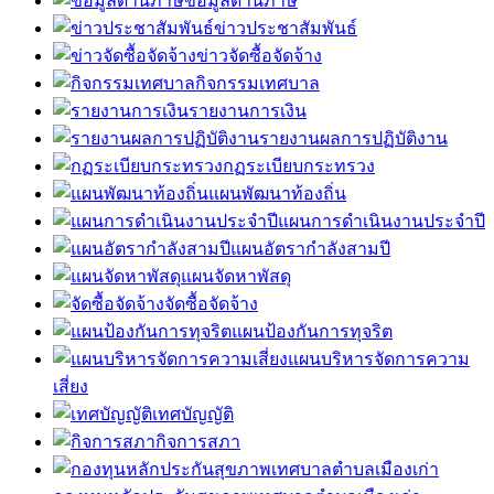
ข้อมูลด้านภาษี
ข่าวประชาสัมพันธ์
ข่าวจัดซื้อจัดจ้าง
กิจกรรมเทศบาล
รายงานการเงิน
รายงานผลการปฏิบัติงาน
กฏระเบียบกระทรวง
แผนพัฒนาท้องถิ่น
แผนการดำเนินงานประจำปี
แผนอัตรากำลังสามปี
แผนจัดหาพัสดุ
จัดซื้อจัดจ้าง
แผนป้องกันการทุจริต
แผนบริหารจัดการความ
เสี่ยง
เทศบัญญัติ
กิจการสภา