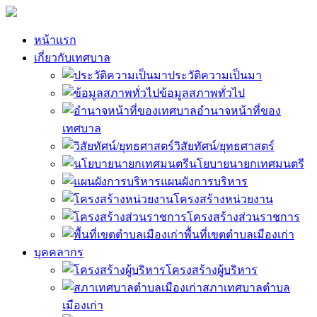
หน้าแรก
เกี่ยวกับเทศบาล
ประวัติความเป็นมา
ข้อมูลสภาพทั่วไป
อำนาจหน้าที่ของ
เทศบาล
วิสัยทัศน์/ยุทธศาสตร์
นโยบายนายกเทศมนตรี
แผนผังการบริหาร
โครงสร้างหน่วยงาน
โครงสร้างส่วนราชการ
พื้นที่เขตตำบลเมืองเก่า
บุคคลากร
โครงสร้างผู้บริหาร
สภาเทศบาลตำบล
เมืองเก่า