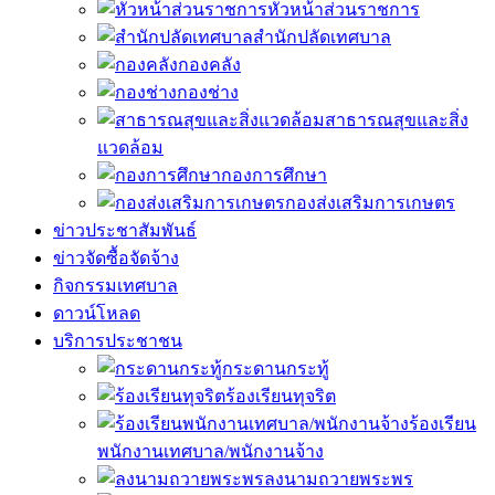
หัวหน้าส่วนราชการ
สำนักปลัดเทศบาล
กองคลัง
กองช่าง
สาธารณสุขและสิ่ง
แวดล้อม
กองการศึกษา
กองส่งเสริมการเกษตร
ข่าวประชาสัมพันธ์
ข่าวจัดซื้อจัดจ้าง
กิจกรรมเทศบาล
ดาวน์โหลด
บริการประชาชน
กระดานกระทู้
ร้องเรียนทุจริต
ร้องเรียน
พนักงานเทศบาล/พนักงานจ้าง
ลงนามถวายพระพร