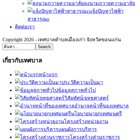
ลงนามถวายความอาลัย
แจ้งปัญหาไฟฟ้า
สาธารณะ
ติดต่อเรา
Copyright 2026 - เทศบาลตำบลเมืองเก่า จังหวัดขอนแก่น
Search
เกี่ยวกับเทศบาล
หน้าแรก
ประวัติความเป็นมา
ข้อมูลสภาพทั่วไป
วิสัยทัศน์/ยุทธศาสตร์
อำนาจหน้าที่ของเทศบาล
นโยบายนายกเทศมนตรี
โครงสร้างหน่วยงาน
แผนผังการบริหาร
โครงสร้างส่วนราชการ