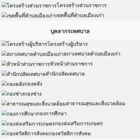
โครงสร้างส่วนราชการ
เขตพื้นที่ตำบลเมืองเก่า
บุคลากรเทศบาล
โครงสร้างผู้บริหาร
สภาเทศบาลตำบลเมืองเก่า
หัวหน้าส่วนราชการ
สำนักปลัดเทศบาล
กองคลัง
กองช่าง
สาธารณสุขและสิ่งแวดล้อม
กองการศึกษา
กองส่งเสริมการเกษตร
กองสวัสดิการสังคม