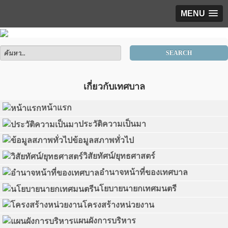
MENU
SEARCH
เกี่ยวกับเทศบาล
หน้าแรก
ประวัติความเป็นมา
ข้อมูลสภาพทั่วไป
วิสัยทัศน์/ยุทธศาสตร์
อำนาจหน้าที่ของเทศบาล
นโยบายนายกเทศมนตรี
โครงสร้างหน่วยงาน
แผนผังการบริหาร