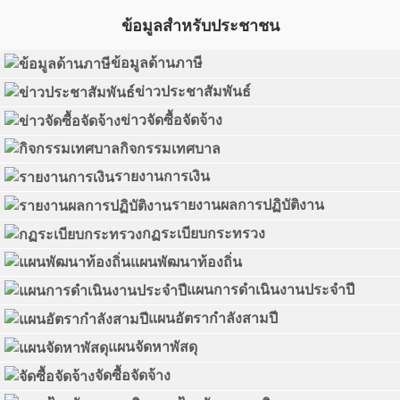
ข้อมูลสำหรับประชาชน
ข้อมูลด้านภาษี
ข่าวประชาสัมพันธ์
ข่าวจัดซื้อจัดจ้าง
กิจกรรมเทศบาล
รายงานการเงิน
รายงานผลการปฏิบัติงาน
กฏระเบียบกระทรวง
แผนพัฒนาท้องถิ่น
แผนการดำเนินงานประจำปี
แผนอัตรากำลังสามปี
แผนจัดหาพัสดุ
จัดซื้อจัดจ้าง