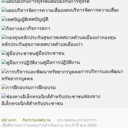
แผนป้องกันการทุจริต
แผนบริหารจัดการความเสี่ยง
เทศบัญญัติ
กิจการสภา
กองทุน
หลักประกันสุขภาพเทศบาลตำบลเมืองเก่า
คู่มือประชาชน
คู่มือการปฏิบัติงาน
การบริหารและพัฒนา
ทรัพยากรบุคคล
การฝึกอบรม
ช่องทาง
อิเล็กทรอนิกส์สำหรับประชาชน
หน้าแรก
กิจกรรมเทศบาล
ประชุมคณะกรรมการฯ
เพื่อพิจารณาร่างแผนการดำเนินงาน ประจำปี พ.ศ.2569