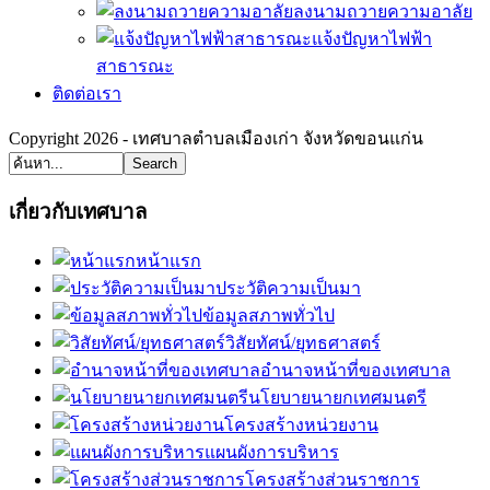
ลงนามถวายความอาลัย
แจ้งปัญหาไฟฟ้า
สาธารณะ
ติดต่อเรา
Copyright 2026 - เทศบาลตำบลเมืองเก่า จังหวัดขอนแก่น
Search
เกี่ยวกับเทศบาล
หน้าแรก
ประวัติความเป็นมา
ข้อมูลสภาพทั่วไป
วิสัยทัศน์/ยุทธศาสตร์
อำนาจหน้าที่ของเทศบาล
นโยบายนายกเทศมนตรี
โครงสร้างหน่วยงาน
แผนผังการบริหาร
โครงสร้างส่วนราชการ