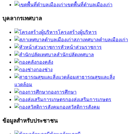
เขตพื้นที่ตำบลเมืองเก่า
บุคลากรเทศบาล
โครงสร้างผู้บริหาร
สภาเทศบาลตำบลเมืองเก่า
หัวหน้าส่วนราชการ
สำนักปลัดเทศบาล
กองคลัง
กองช่าง
สาธารณสุขและสิ่ง
แวดล้อม
กองการศึกษา
กองส่งเสริมการเกษตร
กองสวัสดิการสังคม
ข้อมูลสำหรับประชาชน