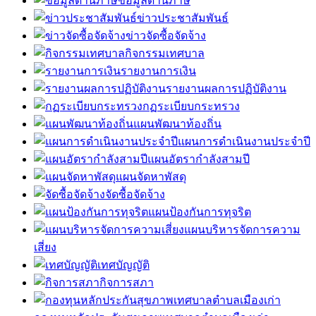
ข้อมูลด้านภาษี
ข่าวประชาสัมพันธ์
ข่าวจัดซื้อจัดจ้าง
กิจกรรมเทศบาล
รายงานการเงิน
รายงานผลการปฏิบัติงาน
กฏระเบียบกระทรวง
แผนพัฒนาท้องถิ่น
แผนการดำเนินงานประจำปี
แผนอัตรากำลังสามปี
แผนจัดหาพัสดุ
จัดซื้อจัดจ้าง
แผนป้องกันการทุจริต
แผนบริหารจัดการความ
เสี่ยง
เทศบัญญัติ
กิจการสภา