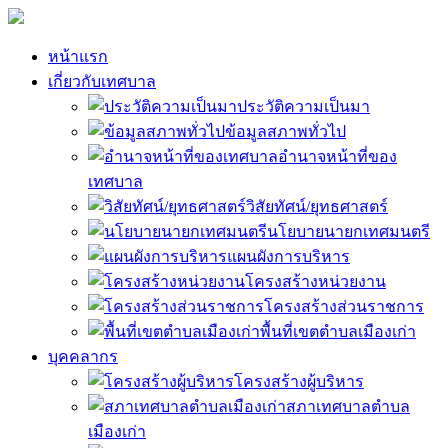
หน้าแรก
เกี่ยวกับเทศบาล
ประวัติความเป็นมา
ข้อมูลสภาพทั่วไป
อำนาจหน้าที่ของ
เทศบาล
วิสัยทัศน์/ยุทธศาสตร์
นโยบายนายกเทศมนตรี
แผนผังการบริหาร
โครงสร้างหน่วยงาน
โครงสร้างส่วนราชการ
พื้นที่เขตตำบลเมืองเก่า
บุคคลากร
โครงสร้างผู้บริหาร
สภาเทศบาลตำบล
เมืองเก่า