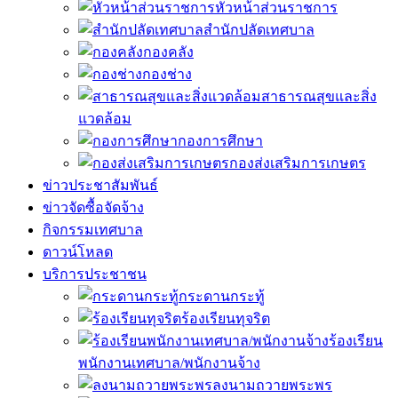
หัวหน้าส่วนราชการ
สำนักปลัดเทศบาล
กองคลัง
กองช่าง
สาธารณสุขและสิ่ง
แวดล้อม
กองการศึกษา
กองส่งเสริมการเกษตร
ข่าวประชาสัมพันธ์
ข่าวจัดซื้อจัดจ้าง
กิจกรรมเทศบาล
ดาวน์โหลด
บริการประชาชน
กระดานกระทู้
ร้องเรียนทุจริต
ร้องเรียน
พนักงานเทศบาล/พนักงานจ้าง
ลงนามถวายพระพร