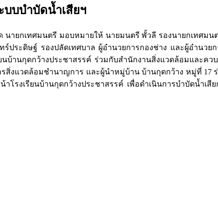
บบบำบัดน้ำเสียฯ
ด นายกเทศมนตรี มอบหมายให้ นายมนตรี พั้วลี รองนายกเทศมนตรี
 อินทร์ประดิษฐ์ รองปลัดเทศบาล ผู้อำนวยการกองช่าง และผู้อำนว
รียนบ้านกุดกว้างประชาสรรค์ ร่วมกับสำนักงานสิ่งแวดล้อมและควบค
สิ่งแวดล้อมชำนาญการ และผู้นำหมู่บ้าน บ้านกุดกว้าง หมู่ที่ 17 
้าโรงเรียนบ้านกุดกว้างประชาสรรค์ เพื่อดำเนินการบำบัดน้ำเสียก่