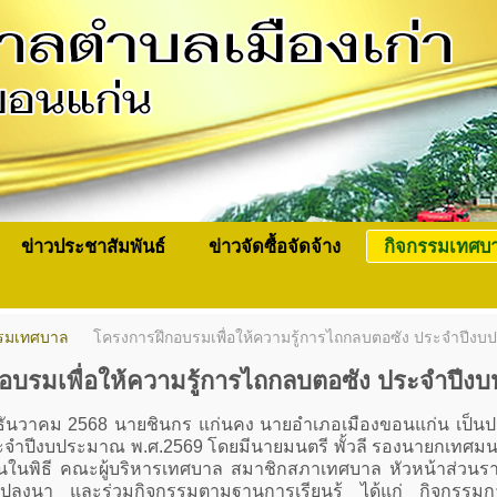
ข่าวประชาสัมพันธ์
ข่าวจัดซื้อจัดจ้าง
กิจกรรมเทศบ
รรมเทศบาล
โครงการฝึกอบรมเพื่อให้ความรู้การไถกลบตอซัง ประจำปีง
อบรมเพื่อให้ความรู้การไถกลบตอซัง ประจำปีง
ันวาคม 2568 นายชินกร แก่นคง นายอำเภอเมืองขอนแก่น เป็นประ
จำปีงบประมาณ พ.ศ.2569 โดยมีนายมนตรี พั้วลี รองนายกเทศมน
นในพิธี คณะผู้บริหารเทศบาล สมาชิกสภาเทศบาล หัวหน้าส่วนราชก
นแปลงนา และร่วมกิจกรรมตามฐานการเรียนรู้ ได้แก่ กิจกรรมก