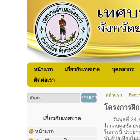
หน้าแรก
เกี่ยวกับเทศบาล
บุคคลากร
ติดต่อเรา
หน้าแรก
กิจก
SEARCH
โครงการฝึก
เกี่ยวกับเทศบาล
วันพุธที่ 24 ธ
ไถกลบตอซัง ประ
หน้าแรก
ในการนี้ ประธา
พันธุ์ปอเทืองใ