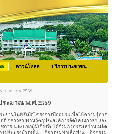
าล
ดาวน์โหลด
บริการประชาชน
บประมาณ พ.ศ.2569
บประมาณ พ.ศ.2569
ธานในพิธีเปิดโครงการฝึกอบรมเพื่อให้ความรู้การ
ตรี กล่าวรายงานวัตถุประสงค์การจัดโครงการฯ และ
าร และแขกผู้มีเกียรติ ได้ร่วมกิจกรรมหว่านเมล็ด
ารปรับปรุงบำรุงดิน, กิจกรรมทำเห็ดฟาง, กิจกรรม