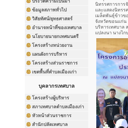
ประวัติความเป็นมา
นิทรรศการการจั
ข้อมูลสภาพทั่วไป
และแสดงนิทรรศก
เมล็ดพันธุ์ข้า
วิสัยทัศน์/ยุทธศาสตร์
จังหวัดขอนแก่น 
บริหารเทศบาล ส
อำนาจหน้าที่ของเทศบาล
แปลงนา นางไกษร
นโยบายนายกเทศมนตรี
โครงสร้างหน่วยงาน
แผนผังการบริหาร
โครงสร้างส่วนราชการ
เขตพื้นที่ตำบลเมืองเก่า
บุคลากรเทศบาล
โครงสร้างผู้บริหาร
สภาเทศบาลตำบลเมืองเก่า
หัวหน้าส่วนราชการ
สำนักปลัดเทศบาล