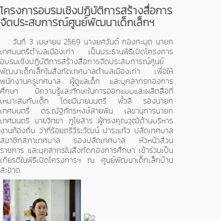
โครงการอบรมเชิงปฏิบัติการสร้างสื่อการ
จัดประสบการณ์ศูนย์พัฒนาเด็กเล็กฯ
วันที่ 3 เมษายน 2569 นางยศวันต์ กองกะมุด นายก
เทศมนตรีตำบลเมืองเก่า เป็นประธานพิธีเปิดโครงการ
อบรมเชิงปฏิบัติการสร้างสื่อการจัดประสบการณ์ศูนย์
พัฒนาเด็กเล็กในสังกัดเทศบาลตำบลเมืองเก่า เพื่อให้
พนักงานครูเทศบาล ผู้ดูแลเด็ก และบุคลากรกองการ
ศึกษา มีความรู้และทักษะในการออกแบบและผลิตสื่อที่
เหมาะสมกับเด็ก โดยมีนายมนตรี พั้วลี รองนายก
เทศมนตรี ดร.ณัฐภัทรหงษ์สายพิน เลขานุการนายก
เทศมนตรี นายวิทยา ภูโยสาร ผู้ทรงคุณวุฒิด้านบริหาร
งานท้องถิ่น ว่าที่ร้อยตรีวีระวัฒน์ ปาระแก้ว ปลัดเทศบาล
สมาชิกสภาเทศบาล รองปลัดเทศบาล หัวหน้าส่วน
ราชการ และบุคลากรในสังกัดกองการศึกษา เข้าร่วมเป็น
เกียรติในพิธีเปิดโครงการฯ ณ ศูนย์พัฒนาเด็กเล็กบ้าน
สะอาด