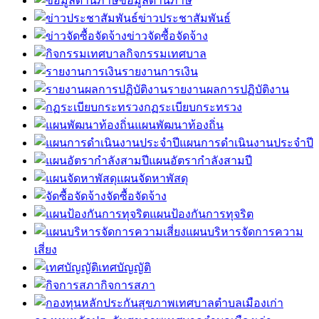
ข้อมูลด้านภาษี
ข่าวประชาสัมพันธ์
ข่าวจัดซื้อจัดจ้าง
กิจกรรมเทศบาล
รายงานการเงิน
รายงานผลการปฏิบัติงาน
กฏระเบียบกระทรวง
แผนพัฒนาท้องถิ่น
แผนการดำเนินงานประจำปี
แผนอัตรากำลังสามปี
แผนจัดหาพัสดุ
จัดซื้อจัดจ้าง
แผนป้องกันการทุจริต
แผนบริหารจัดการความ
เสี่ยง
เทศบัญญัติ
กิจการสภา