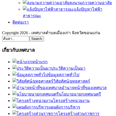
ลงนามถวายความอาลัย
แจ้งปัญหาไฟฟ้า
สาธารณะ
ติดต่อเรา
Copyright 2026 - เทศบาลตำบลเมืองเก่า จังหวัดขอนแก่น
Search
เกี่ยวกับเทศบาล
หน้าแรก
ประวัติความเป็นมา
ข้อมูลสภาพทั่วไป
วิสัยทัศน์/ยุทธศาสตร์
อำนาจหน้าที่ของเทศบาล
นโยบายนายกเทศมนตรี
โครงสร้างหน่วยงาน
แผนผังการบริหาร
โครงสร้างส่วนราชการ