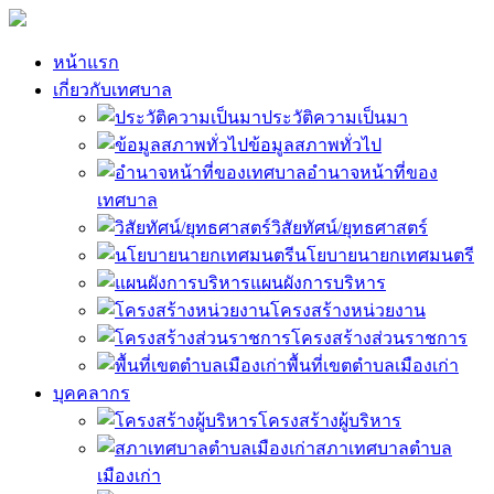
หน้าแรก
เกี่ยวกับเทศบาล
ประวัติความเป็นมา
ข้อมูลสภาพทั่วไป
อำนาจหน้าที่ของ
เทศบาล
วิสัยทัศน์/ยุทธศาสตร์
นโยบายนายกเทศมนตรี
แผนผังการบริหาร
โครงสร้างหน่วยงาน
โครงสร้างส่วนราชการ
พื้นที่เขตตำบลเมืองเก่า
บุคคลากร
โครงสร้างผู้บริหาร
สภาเทศบาลตำบล
เมืองเก่า