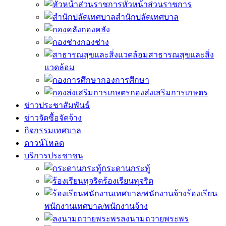
หัวหน้าส่วนราชการ
สำนักปลัดเทศบาล
กองคลัง
กองช่าง
สาธารณสุขและสิ่ง
แวดล้อม
กองการศึกษา
กองส่งเสริมการเกษตร
ข่าวประชาสัมพันธ์
ข่าวจัดซื้อจัดจ้าง
กิจกรรมเทศบาล
ดาวน์โหลด
บริการประชาชน
กระดานกระทู้
ร้องเรียนทุจริต
ร้องเรียน
พนักงานเทศบาล/พนักงานจ้าง
ลงนามถวายพระพร