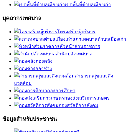
เขตพื้นที่ตำบลเมืองเก่า
บุคลากรเทศบาล
โครงสร้างผู้บริหาร
สภาเทศบาลตำบลเมืองเก่า
หัวหน้าส่วนราชการ
สำนักปลัดเทศบาล
กองคลัง
กองช่าง
สาธารณสุขและสิ่ง
แวดล้อม
กองการศึกษา
กองส่งเสริมการเกษตร
กองสวัสดิการสังคม
ข้อมูลสำหรับประชาชน