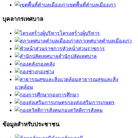
เขตพื้นที่ตำบลเมืองเก่า
บุคลากรเทศบาล
โครงสร้างผู้บริหาร
สภาเทศบาลตำบลเมืองเก่า
หัวหน้าส่วนราชการ
สำนักปลัดเทศบาล
กองคลัง
กองช่าง
สาธารณสุขและสิ่ง
แวดล้อม
กองการศึกษา
กองส่งเสริมการเกษตร
กองสวัสดิการสังคม
ข้อมูลสำหรับประชาชน