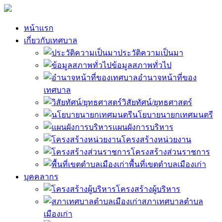
หน้าแรก
เกี่ยวกับเทศบาล
ประวัติความเป็นมา
ข้อมูลสภาพทั่วไป
อำนาจหน้าที่ของ
เทศบาล
วิสัยทัศน์/ยุทธศาสตร์
นโยบายนายกเทศมนตรี
แผนผังการบริหาร
โครงสร้างหน่วยงาน
โครงสร้างส่วนราชการ
พื้นที่เขตตำบลเมืองเก่า
บุคคลากร
โครงสร้างผู้บริหาร
สภาเทศบาลตำบล
เมืองเก่า