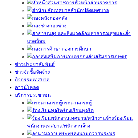
หัวหน้าส่วนราชการ
สำนักปลัดเทศบาล
กองคลัง
กองช่าง
สาธารณสุขและสิ่ง
แวดล้อม
กองการศึกษา
กองส่งเสริมการเกษตร
ข่าวประชาสัมพันธ์
ข่าวจัดซื้อจัดจ้าง
กิจกรรมเทศบาล
ดาวน์โหลด
บริการประชาชน
กระดานกระทู้
ร้องเรียนทุจริต
ร้องเรียน
พนักงานเทศบาล/พนักงานจ้าง
ลงนามถวายพระพร