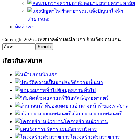
ลงนามถวายความอาลัย
แจ้งปัญหาไฟฟ้า
สาธารณะ
ติดต่อเรา
Copyright 2026 - เทศบาลตำบลเมืองเก่า จังหวัดขอนแก่น
Search
เกี่ยวกับเทศบาล
หน้าแรก
ประวัติความเป็นมา
ข้อมูลสภาพทั่วไป
วิสัยทัศน์/ยุทธศาสตร์
อำนาจหน้าที่ของเทศบาล
นโยบายนายกเทศมนตรี
โครงสร้างหน่วยงาน
แผนผังการบริหาร
โครงสร้างส่วนราชการ