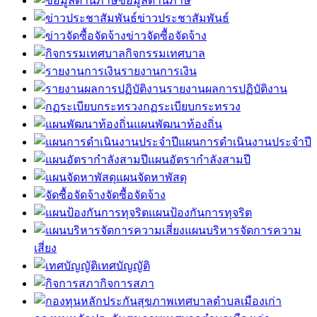
ข้อมูลด้านภาษี
ข่าวประชาสัมพันธ์
ข่าวจัดซื้อจัดจ้าง
กิจกรรมเทศบาล
รายงานการเงิน
รายงานผลการปฏิบัติงาน
กฏระเบียบกระทรวง
แผนพัฒนาท้องถิ่น
แผนการดำเนินงานประจำปี
แผนอัตรากำลังสามปี
แผนจัดหาพัสดุ
จัดซื้อจัดจ้าง
แผนป้องกันการทุจริต
แผนบริหารจัดการความ
เสี่ยง
เทศบัญญัติ
กิจการสภา