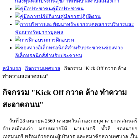
กองทุนหลักประกันสุขภาพเทศบาลตำบลเมืองเก่า
คู่มือประชาชน
คู่มือการปฏิบัติงาน
การบริหารและ
พัฒนาทรัพยากรบุคคล
การฝึกอบรม
ช่องทาง
อิเล็กทรอนิกส์สำหรับประชาชน
หน้าแรก
กิจกรรมเทศบาล
กิจกรรม "Kick Off กวาด ล้าง
ทำความสะอาดถนน"
กิจกรรม "Kick Off กวาด ล้าง ทำความ
สะอาดถนน"
วันที่ 28 เมษายน 2569 นางยศวันต์ กองกะมุด นายกเทศมนตรี
ตำบลเมืองเก่า มอบหมายให้ นายมนตรี พั้วลี รองนายก
เทศมนตรี พร้อมด้วยคณะผู้บริหาร และสมาชิกสภาเทศบาล เป็น