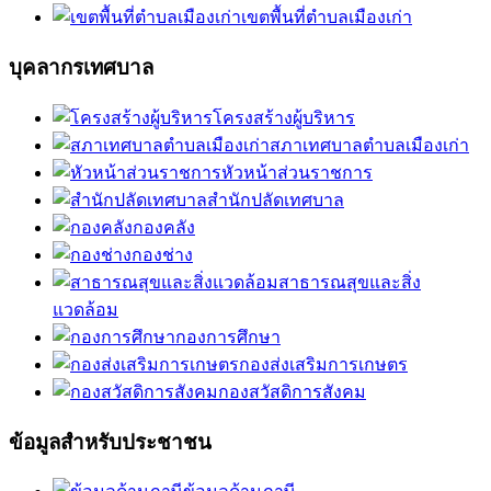
เขตพื้นที่ตำบลเมืองเก่า
บุคลากรเทศบาล
โครงสร้างผู้บริหาร
สภาเทศบาลตำบลเมืองเก่า
หัวหน้าส่วนราชการ
สำนักปลัดเทศบาล
กองคลัง
กองช่าง
สาธารณสุขและสิ่ง
แวดล้อม
กองการศึกษา
กองส่งเสริมการเกษตร
กองสวัสดิการสังคม
ข้อมูลสำหรับประชาชน