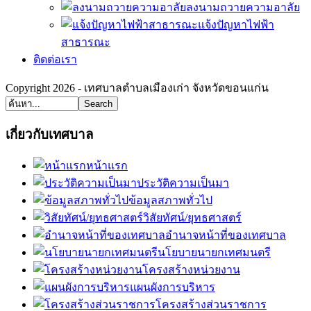
ลงนามถวายความอาลัย
แจ้งปัญหาไฟฟ้า
สาธารณะ
ติดต่อเรา
Copyright 2026 - เทศบาลตำบลเมืองเก่า จังหวัดขอนแก่น
Search
เกี่ยวกับเทศบาล
หน้าแรก
ประวัติความเป็นมา
ข้อมูลสภาพทั่วไป
วิสัยทัศน์/ยุทธศาสตร์
อำนาจหน้าที่ของเทศบาล
นโยบายนายกเทศมนตรี
โครงสร้างหน่วยงาน
แผนผังการบริหาร
โครงสร้างส่วนราชการ