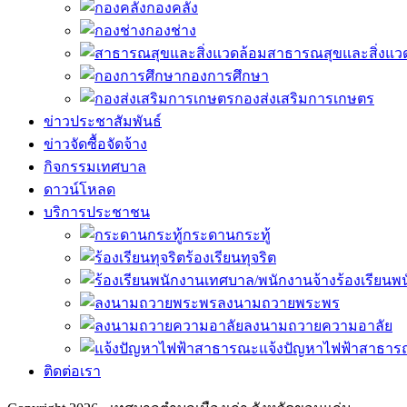
กองคลัง
กองช่าง
สาธารณสุขและสิ่งแว
กองการศึกษา
กองส่งเสริมการเกษตร
ข่าวประชาสัมพันธ์
ข่าวจัดซื้อจัดจ้าง
กิจกรรมเทศบาล
ดาวน์โหลด
บริการประชาชน
กระดานกระทู้
ร้องเรียนทุจริต
ร้องเรียน
ลงนามถวายพระพร
ลงนามถวายความอาลัย
แจ้งปัญหาไฟฟ้าสาธา
ติดต่อเรา