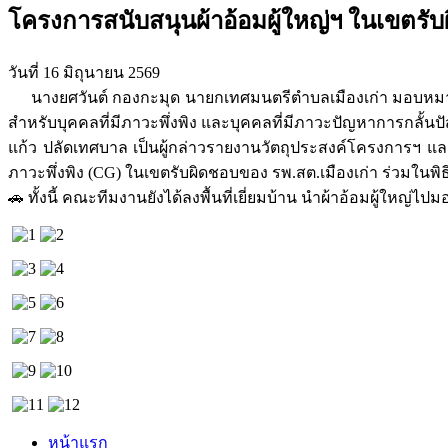
โครงการสนับสนุนผ้าอ้อมผู้ใหญ่ฯ ในเขตรับ
วันที่ 16 มิถุนายน 2569
นางยศวันต์ กองกะมุด นายกเทศมนตรีตำบลเมืองเก่า มอบหมายให
สำหรับบุคคลที่มีภาวะพึ่งพิง และบุคคลที่มีภาวะปัญหาการกลั้
แก้ว ปลัดเทศบาล เป็นผู้กล่าวรายงานวัตถุประสงค์โครงการฯ และร
ภาวะพึ่งพิง (CG) ในเขตรับผิดชอบของ รพ.สต.เมืองเก่า ร่วมในพิธ
🚗 ทั้งนี้ คณะทีมงานยังได้ลงพื้นที่เยี่ยมบ้าน นำผ้าอ้อมผู้ใหญ่
หน้าแรก