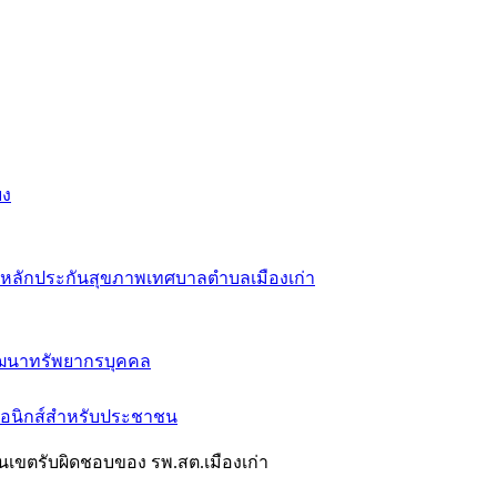
ยง
หลักประกันสุขภาพเทศบาลตำบลเมืองเก่า
ฒนาทรัพยากรบุคคล
รอนิกส์สำหรับประชาชน
นเขตรับผิดชอบของ รพ.สต.เมืองเก่า