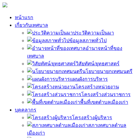
หน้าแรก
เกี่ยวกับเทศบาล
ประวัติความเป็นมา
ข้อมูลสภาพทั่วไป
อำนาจหน้าที่ของ
เทศบาล
วิสัยทัศน์/ยุทธศาสตร์
นโยบายนายกเทศมนตรี
แผนผังการบริหาร
โครงสร้างหน่วยงาน
โครงสร้างส่วนราชการ
พื้นที่เขตตำบลเมืองเก่า
บุคคลากร
โครงสร้างผู้บริหาร
สภาเทศบาลตำบล
เมืองเก่า