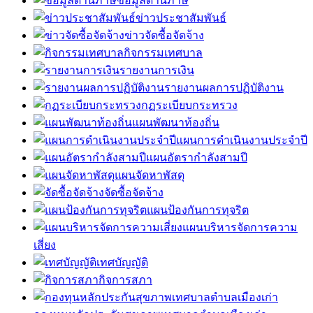
ข้อมูลด้านภาษี
ข่าวประชาสัมพันธ์
ข่าวจัดซื้อจัดจ้าง
กิจกรรมเทศบาล
รายงานการเงิน
รายงานผลการปฏิบัติงาน
กฏระเบียบกระทรวง
แผนพัฒนาท้องถิ่น
แผนการดำเนินงานประจำปี
แผนอัตรากำลังสามปี
แผนจัดหาพัสดุ
จัดซื้อจัดจ้าง
แผนป้องกันการทุจริต
แผนบริหารจัดการความ
เสี่ยง
เทศบัญญัติ
กิจการสภา