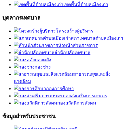
เขตพื้นที่ตำบลเมืองเก่า
บุคลากรเทศบาล
โครงสร้างผู้บริหาร
สภาเทศบาลตำบลเมืองเก่า
หัวหน้าส่วนราชการ
สำนักปลัดเทศบาล
กองคลัง
กองช่าง
สาธารณสุขและสิ่ง
แวดล้อม
กองการศึกษา
กองส่งเสริมการเกษตร
กองสวัสดิการสังคม
ข้อมูลสำหรับประชาชน