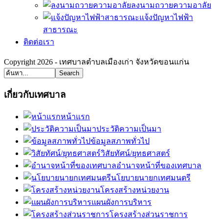
ลงนามถวายความอาลัย
แจ้งปัญหาไฟฟ้า
สาธารณะ
ติดต่อเรา
Copyright 2026 - เทศบาลตำบลเมืองเก่า จังหวัดขอนแก่น
Search
เกี่ยวกับเทศบาล
หน้าแรก
ประวัติความเป็นมา
ข้อมูลสภาพทั่วไป
วิสัยทัศน์/ยุทธศาสตร์
อำนาจหน้าที่ของเทศบาล
นโยบายนายกเทศมนตรี
โครงสร้างหน่วยงาน
แผนผังการบริหาร
โครงสร้างส่วนราชการ