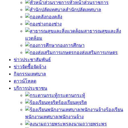
หัวหน้าส่วนราชการ
สำนักปลัดเทศบาล
กองคลัง
กองช่าง
สาธารณสุขและสิ่ง
แวดล้อม
กองการศึกษา
กองส่งเสริมการเกษตร
ข่าวประชาสัมพันธ์
ข่าวจัดซื้อจัดจ้าง
กิจกรรมเทศบาล
ดาวน์โหลด
บริการประชาชน
กระดานกระทู้
ร้องเรียนทุจริต
ร้องเรียน
พนักงานเทศบาล/พนักงานจ้าง
ลงนามถวายพระพร