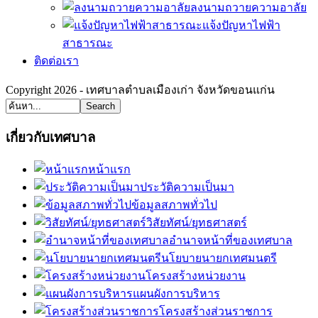
ลงนามถวายความอาลัย
แจ้งปัญหาไฟฟ้า
สาธารณะ
ติดต่อเรา
Copyright 2026 - เทศบาลตำบลเมืองเก่า จังหวัดขอนแก่น
Search
เกี่ยวกับเทศบาล
หน้าแรก
ประวัติความเป็นมา
ข้อมูลสภาพทั่วไป
วิสัยทัศน์/ยุทธศาสตร์
อำนาจหน้าที่ของเทศบาล
นโยบายนายกเทศมนตรี
โครงสร้างหน่วยงาน
แผนผังการบริหาร
โครงสร้างส่วนราชการ