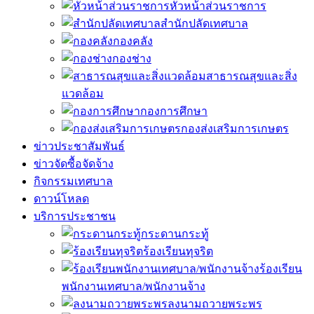
หัวหน้าส่วนราชการ
สำนักปลัดเทศบาล
กองคลัง
กองช่าง
สาธารณสุขและสิ่ง
แวดล้อม
กองการศึกษา
กองส่งเสริมการเกษตร
ข่าวประชาสัมพันธ์
ข่าวจัดซื้อจัดจ้าง
กิจกรรมเทศบาล
ดาวน์โหลด
บริการประชาชน
กระดานกระทู้
ร้องเรียนทุจริต
ร้องเรียน
พนักงานเทศบาล/พนักงานจ้าง
ลงนามถวายพระพร