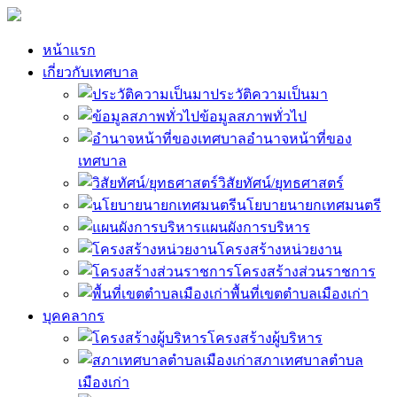
หน้าแรก
เกี่ยวกับเทศบาล
ประวัติความเป็นมา
ข้อมูลสภาพทั่วไป
อำนาจหน้าที่ของ
เทศบาล
วิสัยทัศน์/ยุทธศาสตร์
นโยบายนายกเทศมนตรี
แผนผังการบริหาร
โครงสร้างหน่วยงาน
โครงสร้างส่วนราชการ
พื้นที่เขตตำบลเมืองเก่า
บุคคลากร
โครงสร้างผู้บริหาร
สภาเทศบาลตำบล
เมืองเก่า