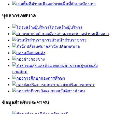
เขตพื้นที่ตำบลเมืองเก่า
บุคลากรเทศบาล
โครงสร้างผู้บริหาร
สภาเทศบาลตำบลเมืองเก่า
หัวหน้าส่วนราชการ
สำนักปลัดเทศบาล
กองคลัง
กองช่าง
สาธารณสุขและสิ่ง
แวดล้อม
กองการศึกษา
กองส่งเสริมการเกษตร
กองสวัสดิการสังคม
ข้อมูลสำหรับประชาชน