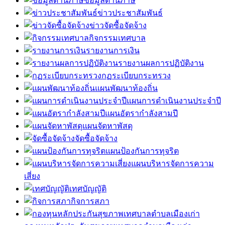
ข้อมูลด้านภาษี
ข่าวประชาสัมพันธ์
ข่าวจัดซื้อจัดจ้าง
กิจกรรมเทศบาล
รายงานการเงิน
รายงานผลการปฏิบัติงาน
กฏระเบียบกระทรวง
แผนพัฒนาท้องถิ่น
แผนการดำเนินงานประจำปี
แผนอัตรากำลังสามปี
แผนจัดหาพัสดุ
จัดซื้อจัดจ้าง
แผนป้องกันการทุจริต
แผนบริหารจัดการความ
เสี่ยง
เทศบัญญัติ
กิจการสภา