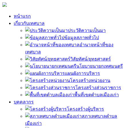
หน้าแรก
เกี่ยวกับเทศบาล
ประวัติความเป็นมา
ข้อมูลสภาพทั่วไป
อำนาจหน้าที่ของ
เทศบาล
วิสัยทัศน์/ยุทธศาสตร์
นโยบายนายกเทศมนตรี
แผนผังการบริหาร
โครงสร้างหน่วยงาน
โครงสร้างส่วนราชการ
พื้นที่เขตตำบลเมืองเก่า
บุคคลากร
โครงสร้างผู้บริหาร
สภาเทศบาลตำบล
เมืองเก่า