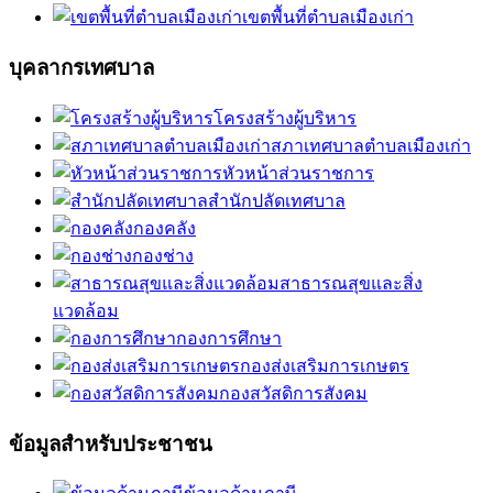
เขตพื้นที่ตำบลเมืองเก่า
บุคลากรเทศบาล
โครงสร้างผู้บริหาร
สภาเทศบาลตำบลเมืองเก่า
หัวหน้าส่วนราชการ
สำนักปลัดเทศบาล
กองคลัง
กองช่าง
สาธารณสุขและสิ่ง
แวดล้อม
กองการศึกษา
กองส่งเสริมการเกษตร
กองสวัสดิการสังคม
ข้อมูลสำหรับประชาชน