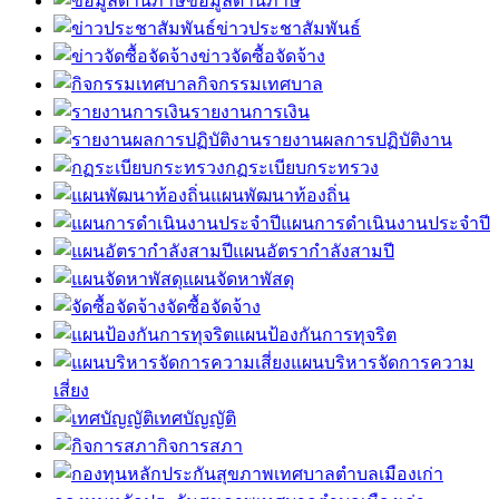
ข้อมูลด้านภาษี
ข่าวประชาสัมพันธ์
ข่าวจัดซื้อจัดจ้าง
กิจกรรมเทศบาล
รายงานการเงิน
รายงานผลการปฏิบัติงาน
กฏระเบียบกระทรวง
แผนพัฒนาท้องถิ่น
แผนการดำเนินงานประจำปี
แผนอัตรากำลังสามปี
แผนจัดหาพัสดุ
จัดซื้อจัดจ้าง
แผนป้องกันการทุจริต
แผนบริหารจัดการความ
เสี่ยง
เทศบัญญัติ
กิจการสภา