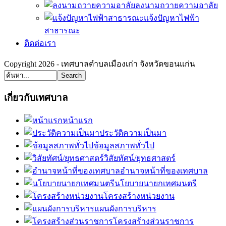
ลงนามถวายความอาลัย
แจ้งปัญหาไฟฟ้า
สาธารณะ
ติดต่อเรา
Copyright 2026 - เทศบาลตำบลเมืองเก่า จังหวัดขอนแก่น
Search
เกี่ยวกับเทศบาล
หน้าแรก
ประวัติความเป็นมา
ข้อมูลสภาพทั่วไป
วิสัยทัศน์/ยุทธศาสตร์
อำนาจหน้าที่ของเทศบาล
นโยบายนายกเทศมนตรี
โครงสร้างหน่วยงาน
แผนผังการบริหาร
โครงสร้างส่วนราชการ