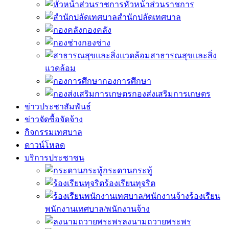
หัวหน้าส่วนราชการ
สำนักปลัดเทศบาล
กองคลัง
กองช่าง
สาธารณสุขและสิ่ง
แวดล้อม
กองการศึกษา
กองส่งเสริมการเกษตร
ข่าวประชาสัมพันธ์
ข่าวจัดซื้อจัดจ้าง
กิจกรรมเทศบาล
ดาวน์โหลด
บริการประชาชน
กระดานกระทู้
ร้องเรียนทุจริต
ร้องเรียน
พนักงานเทศบาล/พนักงานจ้าง
ลงนามถวายพระพร