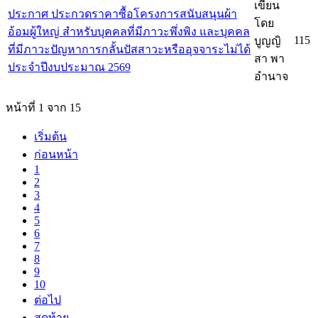
เขียน
ประกาศ ประกวดราคาซื้อโครงการสนับสนุนผ้า
โดย
อ้อมผู้ใหญ่ สำหรับบุคคลที่มีภาวะพึ่งพิง และบุคคล
115
บูญญิ
ที่มีภาวะปัญหาการกลั้นปัสสาวะหรืออุจจาระไม่ได้
สา พา
ประจำปีงบประมาณ 2569
อำนาจ
หน้าที่ 1 จาก 15
เริ่มต้น
ก่อนหน้า
1
2
3
4
5
6
7
8
9
10
ต่อไป
สุดท้าย