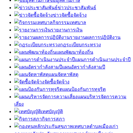
ข้อมูลด้านภาษี
ข่าวประชาสัมพันธ์
ข่าวจัดซื้อจัดจ้าง
กิจกรรมเทศบาล
รายงานการเงิน
รายงานผลการปฏิบัติงาน
กฏระเบียบกระทรวง
แผนพัฒนาท้องถิ่น
แผนการดำเนินงานประจำปี
แผนอัตรากำลังสามปี
แผนจัดหาพัสดุ
จัดซื้อจัดจ้าง
แผนป้องกันการทุจริต
แผนบริหารจัดการความ
เสี่ยง
เทศบัญญัติ
กิจการสภา