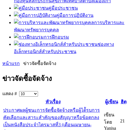
กองทุนหลักประกันสุขภาพเทศบาลตำบลเมืองเก่า
คู่มือประชาชน
คู่มือการปฏิบัติงาน
การบริหารและ
พัฒนาทรัพยากรบุคคล
การฝึกอบรม
ช่องทาง
อิเล็กทรอนิกส์สำหรับประชาชน
หน้าแรก
ข่าวจัดซื้อจัดจ้าง
ข่าวจัดซื้อจัดจ้าง
แสดง #
หัวเรื่อง
ผู้เขียน
ฮิต
ประกาศผลผู้ชนะการจัดซื้อจัดจ้างหรือผู้ได้ัรบการ
เขียน
คัดเลือกและสาระสำคัญของสัญญาหรือข้อตกลง
21
โดย
เป็นหนังสือประจำไตรมาสที่3 (เดือนเมษายน-
Yanisa