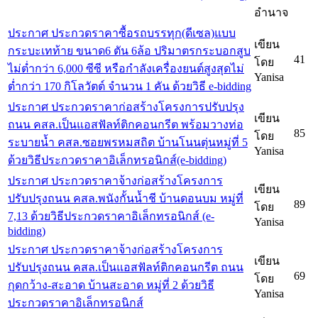
อำนาจ
ประกาศ ประกวดราคาซื้อรถบรรทุก(ดีเซล)แบบ
เขียน
กระบะเทท้าย ขนาด6 ตัน 6ล้อ ปริมาตรกระบอกสูบ
41
โดย
ไม่ต่ำกว่า 6,000 ซีซี หรือกำลังเครื่องยนต์สูงสุดไม่
Yanisa
ต่ำกว่า 170 กิโลวัตต์ จำนวน 1 คัน ด้วยวิธี e-bidding
ประกาศ ประกวดราคาก่อสร้างโครงการปรับปรุง
เขียน
ถนน คสล.เป็นแอสฟัลท์ติกคอนกรีต พร้อมวางท่อ
85
โดย
ระบายน้ำ คสล.ซอยพรหมสถิต บ้านโนนตุ่นหมู่ที่ 5
Yanisa
ด้วยวิธีประกวดราคาอิเล็กทรอนิกส์(e-bidding)
ประกาศ ประกวดราคาจ้างก่อสร้างโครงการ
เขียน
ปรับปรุงถนน คสล.พนังกั้นน้ำชี บ้านดอนบม หมู่ที่
89
โดย
7,13 ด้วยวิธีประกวดราคาอิเล็กทรอนิกส์ (e-
Yanisa
bidding)
ประกาศ ประกวดราคาจ้างก่อสร้างโครงการ
เขียน
ปรับปรุงถนน คสล.เป็นแอสฟัลท์ติกคอนกรีต ถนน
69
โดย
กุดกว้าง-สะอาด บ้านสะอาด หมู่ที่ 2 ด้วยวิธี
Yanisa
ประกวดราคาอิเล็กทรอนิกส์