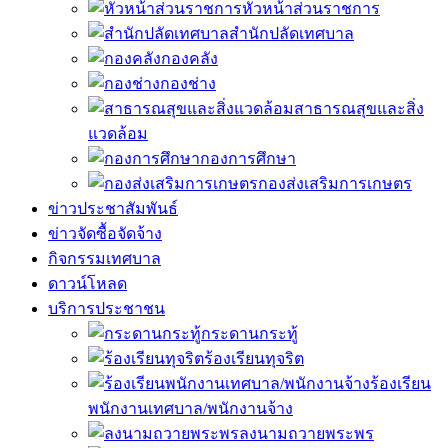
หัวหน้าส่วนราชการ
สำนักปลัดเทศบาล
กองคลัง
กองช่าง
สาธารณสุขและสิ่ง
แวดล้อม
กองการศึกษา
กองส่งเสริมการเกษตร
ข่าวประชาสัมพันธ์
ข่าวจัดซื้อจัดจ้าง
กิจกรรมเทศบาล
ดาวน์โหลด
บริการประชาชน
กระดานกระทู้
ร้องเรียนทุจริต
ร้องเรียน
พนักงานเทศบาล/พนักงานจ้าง
ลงนามถวายพระพร