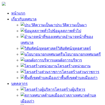
หน้าแรก
เกี่ยวกับเทศบาล
ประวัติความเป็นมา
ข้อมูลสภาพทั่วไป
อำนาจหน้าที่ของ
เทศบาล
วิสัยทัศน์/ยุทธศาสตร์
นโยบายนายกเทศมนตรี
แผนผังการบริหาร
โครงสร้างหน่วยงาน
โครงสร้างส่วนราชการ
พื้นที่เขตตำบลเมืองเก่า
บุคคลากร
โครงสร้างผู้บริหาร
สภาเทศบาลตำบล
เมืองเก่า