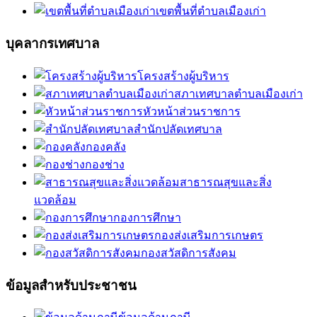
เขตพื้นที่ตำบลเมืองเก่า
บุคลากรเทศบาล
โครงสร้างผู้บริหาร
สภาเทศบาลตำบลเมืองเก่า
หัวหน้าส่วนราชการ
สำนักปลัดเทศบาล
กองคลัง
กองช่าง
สาธารณสุขและสิ่ง
แวดล้อม
กองการศึกษา
กองส่งเสริมการเกษตร
กองสวัสดิการสังคม
ข้อมูลสำหรับประชาชน