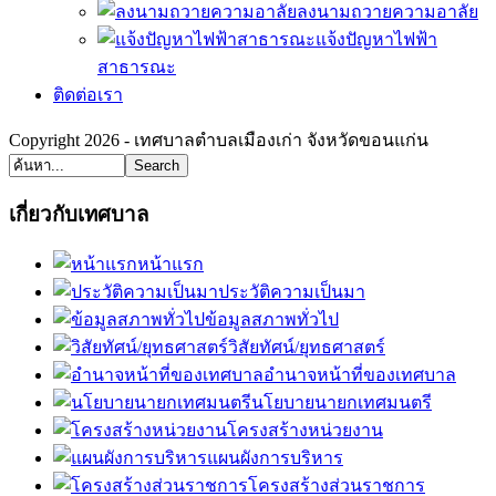
ลงนามถวายความอาลัย
แจ้งปัญหาไฟฟ้า
สาธารณะ
ติดต่อเรา
Copyright 2026 - เทศบาลตำบลเมืองเก่า จังหวัดขอนแก่น
Search
เกี่ยวกับเทศบาล
หน้าแรก
ประวัติความเป็นมา
ข้อมูลสภาพทั่วไป
วิสัยทัศน์/ยุทธศาสตร์
อำนาจหน้าที่ของเทศบาล
นโยบายนายกเทศมนตรี
โครงสร้างหน่วยงาน
แผนผังการบริหาร
โครงสร้างส่วนราชการ