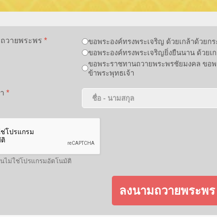
ามถวายพระพร
*
ขอพระองค์ทรงพระเจริญ ด้วยเกล้าด้วยก
ขอพระองค์ทรงพระเจริญยิ่งยืนนาน ด้วยเ
ขอพระราชทานถวายพระพรชัยมงคล ขอพระ
ข้าพระพุทธเจ้า
้า
*
ฉันไม่ใช่โปรแกรมอัตโนมัติ
ลงนามถวายพระพร