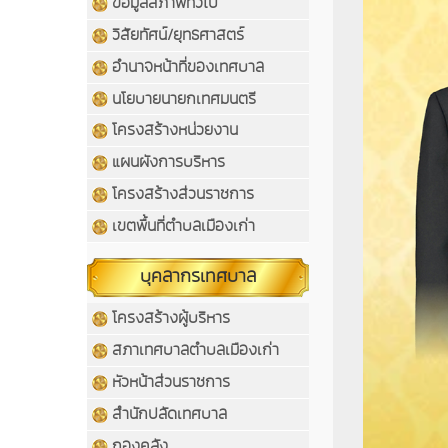
ข้อมูลสภาพทั่วไป
วิสัยทัศน์/ยุทธศาสตร์
อำนาจหน้าที่ของเทศบาล
นโยบายนายกเทศมนตรี
โครงสร้างหน่วยงาน
แผนผังการบริหาร
โครงสร้างส่วนราชการ
เขตพื้นที่ตำบลเมืองเก่า
บุคลากรเทศบาล
โครงสร้างผู้บริหาร
สภาเทศบาลตำบลเมืองเก่า
หัวหน้าส่วนราชการ
สำนักปลัดเทศบาล
กองคลัง