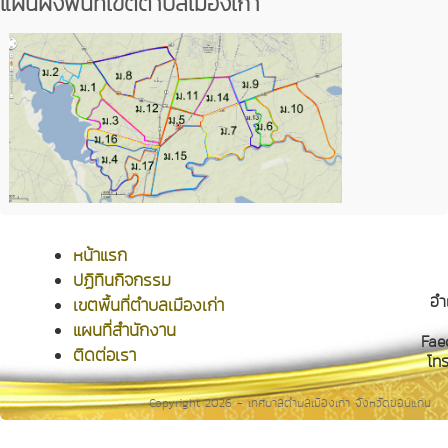
แผนผังพื้นที่เขตตำบลเมืองเก่า
หน้าแรก
ปฏิทินกิจกรรม
อำ
เขตพื้นที่ตำบลเมืองเก่า
แผนที่สำนักงาน
Fae
ติดต่อเรา
โท
Copyright 2026 - เทศบาลตำบลเมืองเก่า จังหวัดขอนแก่น