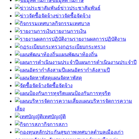
ข้อมูลด้านภาษี
ข่าวประชาสัมพันธ์
ข่าวจัดซื้อจัดจ้าง
กิจกรรมเทศบาล
รายงานการเงิน
รายงานผลการปฏิบัติงาน
กฏระเบียบกระทรวง
แผนพัฒนาท้องถิ่น
แผนการดำเนินงานประจำปี
แผนอัตรากำลังสามปี
แผนจัดหาพัสดุ
จัดซื้อจัดจ้าง
แผนป้องกันการทุจริต
แผนบริหารจัดการความ
เสี่ยง
เทศบัญญัติ
กิจการสภา