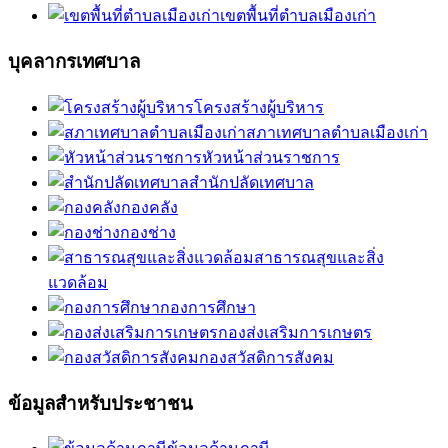
เขตพื้นที่ตำบลเมืองเก่า
บุคลากรเทศบาล
โครงสร้างผู้บริหาร
สภาเทศบาลตำบลเมืองเก่า
หัวหน้าส่วนราชการ
สำนักปลัดเทศบาล
กองคลัง
กองช่าง
สาธารณสุขและสิ่ง
แวดล้อม
กองการศึกษา
กองส่งเสริมการเกษตร
กองสวัสดิการสังคม
ข้อมูลสำหรับประชาชน