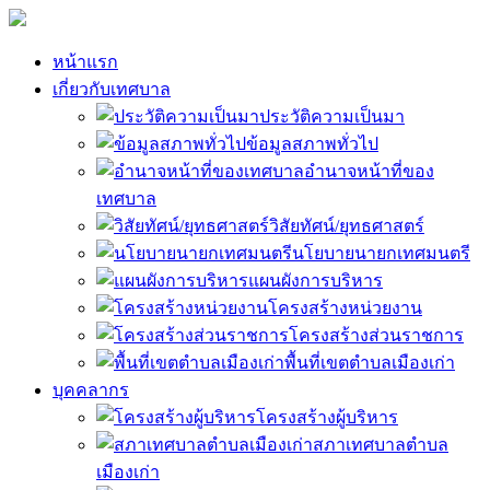
หน้าแรก
เกี่ยวกับเทศบาล
ประวัติความเป็นมา
ข้อมูลสภาพทั่วไป
อำนาจหน้าที่ของ
เทศบาล
วิสัยทัศน์/ยุทธศาสตร์
นโยบายนายกเทศมนตรี
แผนผังการบริหาร
โครงสร้างหน่วยงาน
โครงสร้างส่วนราชการ
พื้นที่เขตตำบลเมืองเก่า
บุคคลากร
โครงสร้างผู้บริหาร
สภาเทศบาลตำบล
เมืองเก่า