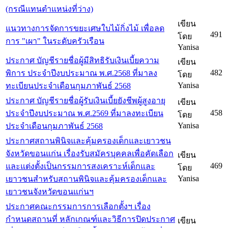
(กรณีแทนตำแหน่งที่ว่าง)
เขียน
แนวทางการจัดการขยะเศษใบไม้กิ่งไม้ เพื่อลด
491
โดย
การ "เผา" ในระดับครัวเรือน
Yanisa
ประกาศ บัญชีรายชื่อผู้มีสิทธิรับเงินเบี้ยความ
เขียน
482
พิการ ประจำปีงบประมาณ พ.ศ.2568 ที่มาลง
โดย
Yanisa
ทะเบียนประจำเดือนกุมภาพันธ์ 2568
ประกาศ บัญชีรายชื่อผู้รับเงินเบี้ยยังชีพผู้สูงอายุ
เขียน
458
ประจำปีงบประมาณ พ.ศ.2569 ที่มาลงทะเบียน
โดย
Yanisa
ประจำเดือนกุมภาพันธ์ 2568
ประกาศสถานพินิจและคุ้มครองเด็กและเยาวชน
จังหวัดขอนแก่น เรื่องรับสมัครบุคคลเพื่อคัดเลือก
เขียน
469
และแต่งตั้งเป็นกรรมการสงเคราะห์เด็กและ
โดย
Yanisa
เยาวชนสำหรับสถานพินิจและคุ้มครองเด็กและ
เยาวชนจังหวัดขอนแก่นฯ
ประกาศคณะกรรมการการเลือกตั้งฯ เรื่อง
กำหนดสถานที่ หลักเกณฑ์และวิธีการปิดประกาศ
เขียน