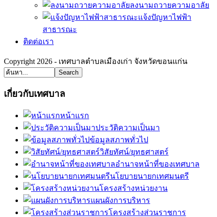
ลงนามถวายความอาลัย
แจ้งปัญหาไฟฟ้า
สาธารณะ
ติดต่อเรา
Copyright 2026 - เทศบาลตำบลเมืองเก่า จังหวัดขอนแก่น
Search
เกี่ยวกับเทศบาล
หน้าแรก
ประวัติความเป็นมา
ข้อมูลสภาพทั่วไป
วิสัยทัศน์/ยุทธศาสตร์
อำนาจหน้าที่ของเทศบาล
นโยบายนายกเทศมนตรี
โครงสร้างหน่วยงาน
แผนผังการบริหาร
โครงสร้างส่วนราชการ