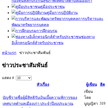
กองทุนหลักประกันสุขภาพเทศบาลตำบลเมืองเก่า
คู่มือประชาชน
คู่มือการปฏิบัติงาน
การบริหารและ
พัฒนาทรัพยากรบุคคล
การฝึกอบรม
ช่องทาง
อิเล็กทรอนิกส์สำหรับประชาชน
หน้าแรก
ข่าวประชาสัมพันธ์
ข่าวประชาสัมพันธ์
แสดง #
หัวเรื่อง
ผู้เขียน
ฮิต
เขียน
บัญชีรายชื่อผู้มีสิทธิรับเงินเบี้ยความพิการของ
โดย
319
เทศบาลตำบลเมืองเก่า ประจำปีงบประมาณ
บูญญิสา