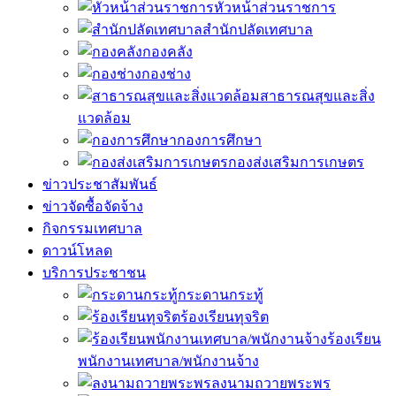
หัวหน้าส่วนราชการ
สำนักปลัดเทศบาล
กองคลัง
กองช่าง
สาธารณสุขและสิ่ง
แวดล้อม
กองการศึกษา
กองส่งเสริมการเกษตร
ข่าวประชาสัมพันธ์
ข่าวจัดซื้อจัดจ้าง
กิจกรรมเทศบาล
ดาวน์โหลด
บริการประชาชน
กระดานกระทู้
ร้องเรียนทุจริต
ร้องเรียน
พนักงานเทศบาล/พนักงานจ้าง
ลงนามถวายพระพร