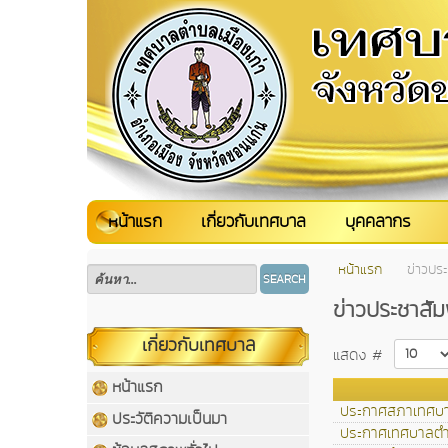
หน้าแรก
เกี่ยวกับเทศบาล
บุคคลากร
หน้าแรก
ข่าวประ
SEARCH
ข่าวประชาสัม
เกี่ยวกับเทศบาล
แสดง #
หน้าแรก
ประกาศสภาเทศบาล
ประวัติความเป็นมา
ประกาศเทศบาลตำบล