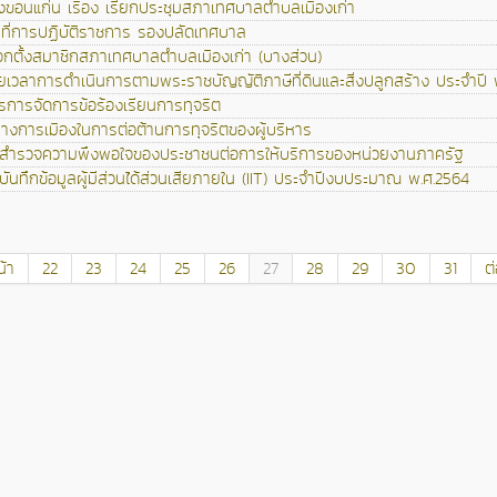
ขอนแก่น เรื่อง เรียกประชุมสภาเทศบาลตำบลเมืองเก่า
ี่การปฏิบัติราชการ รองปลัดเทศบาล
กตั้งสมาชิกสภาเทศบาลตำบลเมืองเก่า (บางส่วน)
ยเวลาการดำเนินการตามพระราชบัญญัติภาษีที่ดินและสิ่งปลูกสร้าง ประจำปี 
รการจัดการข้อร้องเรียนการทุจริต
งการเมืองในการต่อต้านการทุจริตของผู้บริหาร
สำรวจความพึงพอใจของประชาชนต่อการให้บริการของหน่วยงานภาครัฐ
ันทึกข้อมูลผู้มีส่วนได้ส่วนเสียภายใน (IIT) ประจำปีงบประมาณ พ.ศ.2564
้า
22
23
24
25
26
27
28
29
30
31
ต