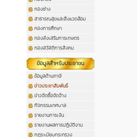
กองช่าง
สาธารณสุขและสิ่งแวดล้อม
กองการศึกษา
กองส่งเสริมการเกษตร
กองสวัสดิการสังคม
ข้อมูลสำหรับประชาชน
ข้อมูลด้านภาษี
ข่าวประชาสัมพันธ์
ข่าวจัดซื้อจัดจ้าง
กิจกรรมเทศบาล
รายงานการเงิน
รายงานผลการปฏิบัติงาน
กฏระเบียบกระทรวง