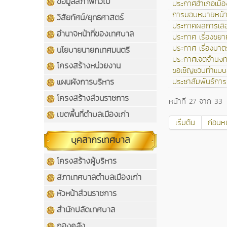
ข้อมูลสภาพทั่วไป
ประกาศอำเภอเมือง
การมอบหมายหน้าท
วิสัยทัศน์/ยุทธศาสตร์
ประกาศผลการเลือ
อำนาจหน้าที่ของเทศบาล
ประกาศ เรื่องขยา
ประกาศ เรื่องมาต
นโยบายนายกเทศมนตรี
ประกาศเจตจำนงทา
โครงสร้างหน่วยงาน
ขอเชิญชวนทำแบบ
ประชาสัมพันธ์การบ
แผนผังการบริหาร
โครงสร้างส่วนราชการ
หน้าที่ 27 จาก 33
เขตพื้นที่ตำบลเมืองเก่า
เริ่มต้น
ก่อนหน
บุคลากรเทศบาล
โครงสร้างผู้บริหาร
สภาเทศบาลตำบลเมืองเก่า
หัวหน้าส่วนราชการ
สำนักปลัดเทศบาล
กองคลัง