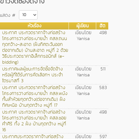
ข่าวจัดซื้อจัดจ้าง
แสดง #
หัวเรื่อง
ผู้เขียน
ฮิต
ประกาศ ประกวดราคาจ้างก่อสร้าง
เขียนโดย
498
โครงการวางท่อระบายน้ำ คสล.ถนน
Yanisa
กุดกว้าง-สะอาด (ฝั่งทิศตะวันออก
ต่อจากเดิม) บ้านสะอาด หมู่ที่ 2 ด้วย
วิธีประกวดราคาอิเล็กทรอนิกส์ (e-
bidding)
ประกาศผลผู้ชนะการจัดซื้อจัดจ้าง
เขียนโดย
511
หรือผู้ที่ได้รับการคัดเลือกฯ ประจำ
Yanisa
ไตรมาสที่ 3
ประกาศ ประกวดราคาจ้างก่อสร้าง
เขียนโดย
583
โครงการวางท่อระบายน้ำ คสล.พนัง
Yanisa
กั้นลำห้วยกุดกว้าง(ต่อจากเดิม) ฝั่ง
ทิศเหนือ บ้านกุดกว้าง หมู่ที่ 17
ประกาศ ประกวดราคาจ้างก่อสร้าง
เขียนโดย
498
โครงการวางท่อระบายน้ำ คสล.ซอย
Yanisa
คำศิริ ทั้ง 2 ฝั่ง บ้านกุดกว้าง หมู่ที่
16
ประกาศประกวดราคาจ้างก่อสร้าง
เขียนโดย
597